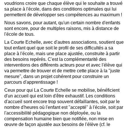
voudrions croire que chaque élève qui le souhaite a trouvé
sa place à l'école, dans des conditions optimales qui lui
permettent de développer ses compétences au maximum !
Nous savons, pour autant, qu'un certain nombre d'enfants
sont encore, pour de multiples raisons, mis à distance de
l'école de tous.
La Courte Echelle, avec d'autres associations, soutient que
tout enfant quel que soit le profil de ses difficultés a sa
place à l'école, mais une place ajustée, construite à partir
des besoins repérés. C'est la complémentarité des
interventions des différents acteurs pour et avec l'élève qui
va permettre de trouver et de mettre cette place à la "juste
mesure", dans un projet cohérent pour construire un
parcours d'apprentissage !
Ceux pour qui La Courte Echelle se mobilise, bénéficient
d'un accueil qui est loin d'être exhaustif. Les conditions
d'accueil sont encore trop souvent défaillantes, soit par le
nombre d'heures où l'enfant est "accepté" à l'école, soit par
l'accessibilité pédagogique non déployée, ou la
compensation humaine bien que notifiée, non mise en
œuvre de façon ajustée aux besoins de l'élève (cf. le