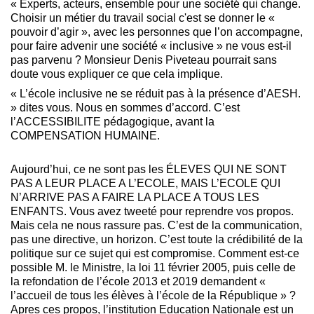
« Experts, acteurs, ensemble pour une société qui change.
Choisir un métier du travail social c'est se donner le «
pouvoir d’agir », avec les personnes que l’on accompagne,
pour faire advenir une société « inclusive » ne vous est-il
pas parvenu ? Monsieur Denis Piveteau pourrait sans
doute vous expliquer ce que cela implique.
« L’école inclusive ne se réduit pas à la présence d’AESH.
» dites vous. Nous en sommes d’accord. C’est
l’ACCESSIBILITE pédagogique, avant la
COMPENSATION HUMAINE.
Aujourd’hui, ce ne sont pas les ÉLEVES QUI NE SONT
PAS A LEUR PLACE A L’ECOLE, MAIS L’ECOLE QUI
N’ARRIVE PAS A FAIRE LA PLACE A TOUS LES
ENFANTS. Vous avez tweeté pour reprendre vos propos.
Mais cela ne nous rassure pas. C’est de la communication,
pas une directive, un horizon. C’est toute la crédibilité de la
politique sur ce sujet qui est compromise. Comment est-ce
possible M. le Ministre, la loi 11 février 2005, puis celle de
la refondation de l’école 2013 et 2019 demandent «
l’accueil de tous les élèves à l’école de la République » ?
Apres ces propos, l’institution Education Nationale est un