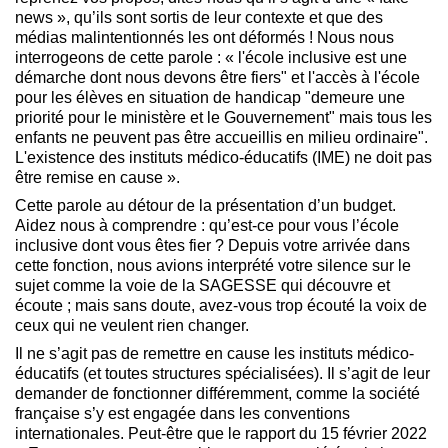
news », qu’ils sont sortis de leur contexte et que des
médias malintentionnés les ont déformés ! Nous nous
interrogeons de cette parole : « l'école inclusive est une
démarche dont nous devons être fiers" et l'accès à l'école
pour les élèves en situation de handicap "demeure une
priorité pour le ministère et le Gouvernement" mais tous les
enfants ne peuvent pas être accueillis en milieu ordinaire".
L'existence des instituts médico-éducatifs (IME) ne doit pas
être remise en cause ».
Cette parole au détour de la présentation d’un budget.
Aidez nous à comprendre : qu’est-ce pour vous l’école
inclusive dont vous êtes fier ? Depuis votre arrivée dans
cette fonction, nous avions interprété votre silence sur le
sujet comme la voie de la SAGESSE qui découvre et
écoute ; mais sans doute, avez-vous trop écouté la voix de
ceux qui ne veulent rien changer.
Il ne s’agit pas de remettre en cause les instituts médico-
éducatifs (et toutes structures spécialisées). Il s’agit de leur
demander de fonctionner différemment, comme la société
française s’y est engagée dans les conventions
internationales. Peut-être que le rapport du 15 février 2022