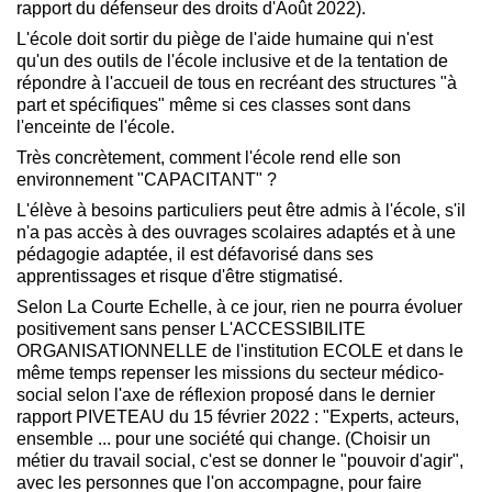
rapport du défenseur des droits d'Août 2022).
L'école doit sortir du piège de l'aide humaine qui n'est
qu'un des outils de l'école inclusive et de la tentation de
répondre à l'accueil de tous en recréant des structures "à
part et spécifiques" même si ces classes sont dans
l'enceinte de l'école.
Très concrètement, comment l'école rend elle son
environnement "CAPACITANT" ?
L'élève à besoins particuliers peut être admis à l'école, s'il
n'a pas accès à des ouvrages scolaires adaptés et à une
pédagogie adaptée, il est défavorisé dans ses
apprentissages et risque d'être stigmatisé.
Selon La Courte Echelle, à ce jour, rien ne pourra évoluer
positivement sans penser L'ACCESSIBILITE
ORGANISATIONNELLE de l'institution ECOLE et dans le
même temps repenser les missions du secteur médico-
social selon l'axe de réflexion proposé dans le dernier
rapport PIVETEAU du 15 février 2022 : "Experts, acteurs,
ensemble ... pour une société qui change. (Choisir un
métier du travail social, c'est se donner le "pouvoir d'agir",
avec les personnes que l'on accompagne, pour faire