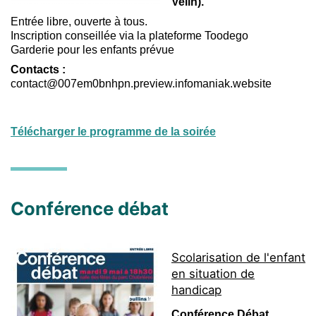
Velin).
Entrée libre, ouverte à tous.
Inscription conseillée via la plateforme Toodego
Garderie pour les enfants prévue
Contacts :
contact@007em0bnhpn.preview.infomaniak.website
Télécharger le programme de la soirée
Conférence débat
Scolarisation de l'enfant
en situation de
handicap
Conférence Débat