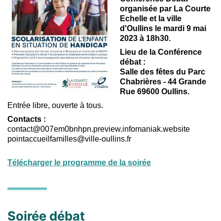
organisée par La Courte
Echelle et la ville
d'Oullins le
mardi 9 mai
2023 à 18h30.
Lieu de la Conférence
débat :
Salle des fêtes du Parc
Chabrières - 44 Grande
Rue 69600 Oullins.
Entrée libre, ouverte à tous.
Contacts :
contact@007em0bnhpn.preview.infomaniak.website
pointaccueilfamilles@ville-oullins.fr
Télécharger le programme de la soirée
Soirée débat