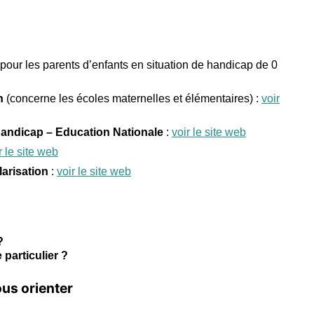
pour les parents d’enfants en situation de handicap de 0
n
(concerne les écoles maternelles et élémentaires) :
voir
 handicap – Education Nationale
:
voir le site web
r le site web
larisation
:
voir le site web
?
particulier ?
ous orienter