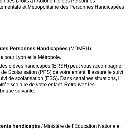
ion des Droits à l’Autonomie des Personnes
tementale et Métropolitaine des Personnes Handicapées
e des Personnes Handicapées
(MDMPH).
és
pour Lyon et la Métropole.
n des élèves handicapés (ERSH) peut vous accompagner
e Scolarisation (PPS) de votre enfant. Il assure le suivi
vi de scolarisation (ESS). Dans certaines situations, il
ntrée scolaire de votre enfant. Retrouvez les
brique suivante.
scents handicapés
/ Ministère de l’Education Nationale,