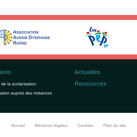
ions
Actualités
Ressources
 de la scolarisation
ation auprès des instances
Accueil
Mentions légales
Cookies
Plan du site