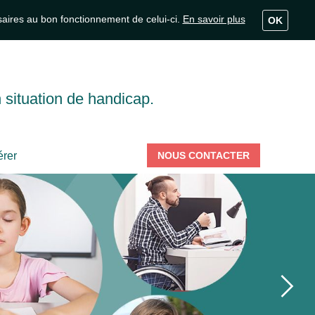
ssaires au bon fonctionnement de celui-ci.
En savoir plus
OK
 situation de handicap.
rer
NOUS CONTACTER