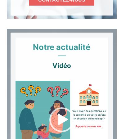
Notre actualité
Vidéo
Lecteur
vidéo