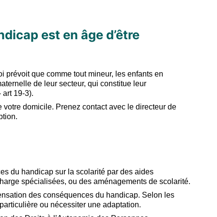
dicap est en âge d’être
loi prévoit que comme tout mineur, les enfants en
aternelle de leur secteur, qui constitue leur
 art 19-3).
de votre domicile. Prenez contact avec le directeur de
ption.
s du handicap sur la scolarité par des aides
 charge spécialisées, ou des aménagements de scolarité.
mpensation des conséquences du handicap. Selon les
 particulière ou nécessiter une adaptation.