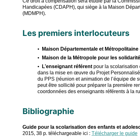
Ce droit à compensation sera étudié par la Commiss
Handicapées (CDAPH), qui siège à la Maison Dépar
(MDMPH).
Les premiers interlocuteurs
Maison Départementale et Métropolitain
Maison de la Métropole pour les solidarit
L’enseignant référent
pour la scolarisatio
dans la mise en œuvre du Projet Personnalisé d
du PPS (réunion et animation de l’équipe de sui
peut être sollicité pour préparer la première re
coordonnées des enseignants référents à la ru
Bibliographie
Guide pour la scolarisation des enfants et adole
2015, 38 p. téléchargeable ici :
Télécharger le guide