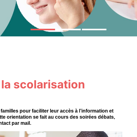
OIR PLUS
la scolarisation
amilles pour faciliter leur accès à l’information et
ette orientation se fait au cours des soirées débats,
ntact par mail.