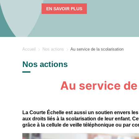
EN SAV
Accueil
Nos actions
Au service de la scolarisation
Nos actions
Au service de 
La Courte Échelle est aussi un soutien envers les f
aux droits liés à la scolarisation de leur enfant. C
grâce à la cellule de veille téléphonique ou par co