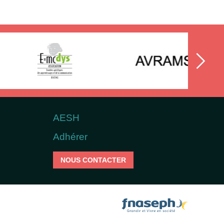
AESH
Adhérer
NOUS CONTACTER