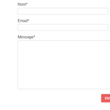
Nom*
Email*
Message*
EN