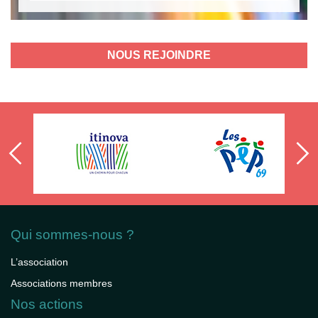
NOUS REJOINDRE
Qui sommes-nous ?
L’association
Associations membres
Nos actions