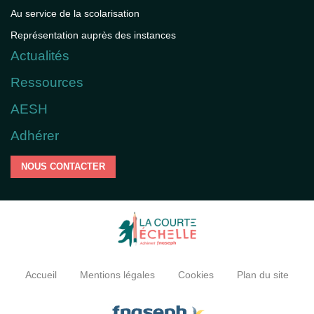
Au service de la scolarisation
Représentation auprès des instances
Actualités
Ressources
AESH
Adhérer
NOUS CONTACTER
Accueil
Mentions légales
Cookies
Plan du site