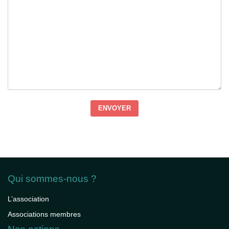
ENVOYER
Qui sommes-nous ?
L’association
Associations membres