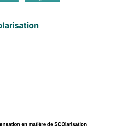
olarisation
nsation en matière de SCOlarisation