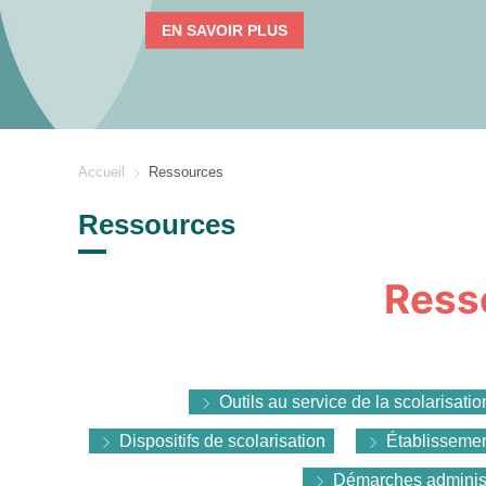
EN SAVOIR PLUS
Accueil
Ressources
Ressources
Ress
Outils au service de la scolarisatio
Dispositifs de scolarisation
Établissement
Démarches administ