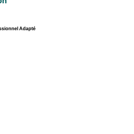
on
ssionnel Adapté