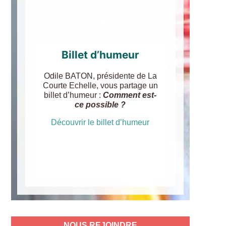
Billet d’humeur
Odile BATON, présidente de La
Courte Echelle, vous partage un
billet d’humeur :
Comment est-
ce possible ?
Découvrir le billet d’humeur
NOUS REJOINDRE