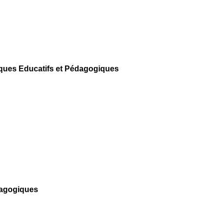
tiques Educatifs et Pédagogiques
dagogiques