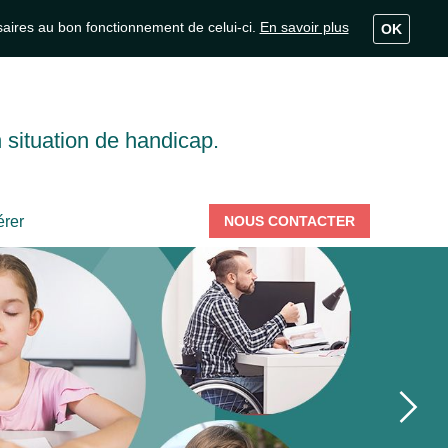
ssaires au bon fonctionnement de celui-ci.
En savoir plus
OK
 situation de handicap.
rer
NOUS CONTACTER