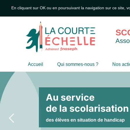
En cliquant sur OK ou en poursuivant la navigation sur ce site, v
SCO
Assoc
Accueil
Qui sommes-nous ?
Nos act
Au service
de la scolarisation
des élèves en situation de handicap