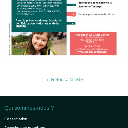
Retour à la liste
Qui sommes-nous ?
L’association
Associations membres