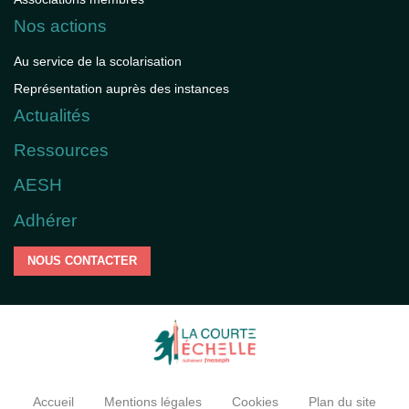
Nos actions
Au service de la scolarisation
Représentation auprès des instances
Actualités
Ressources
AESH
Adhérer
NOUS CONTACTER
Accueil
Mentions légales
Cookies
Plan du site