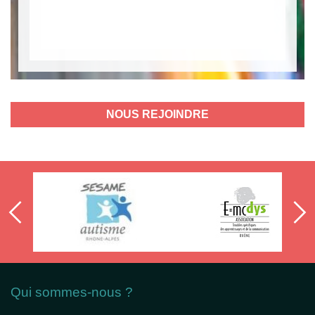
NOUS REJOINDRE
Qui sommes-nous ?