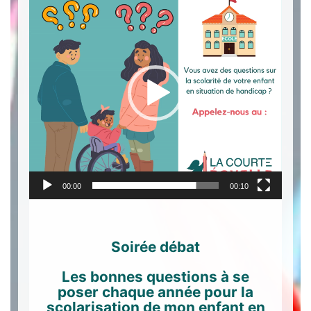
vidéo
00:00
00:10
Soirée débat
Les bonnes questions à se
poser chaque année pour la
scolarisation de mon enfant en